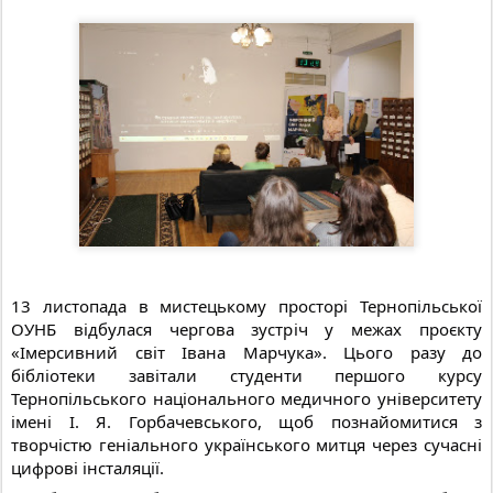
13 листопада в мистецькому просторі Тернопільської
ОУНБ відбулася чергова зустріч у межах проєкту
«Імерсивний світ Івана Марчука». Цього разу до
бібліотеки завітали студенти першого курсу
Тернопільського національного медичного університету
імені І. Я. Горбачевського, щоб познайомитися з
творчістю геніального українського митця через сучасні
цифрові інсталяції.