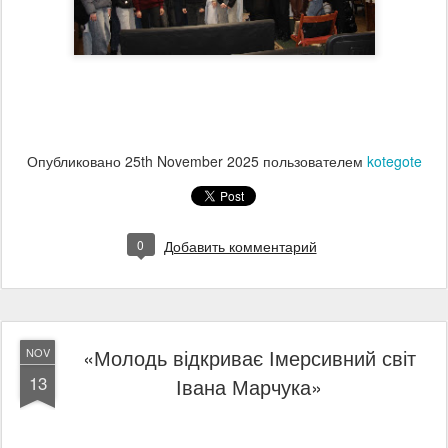
Опубликовано
25th November 2025
пользователем
kotegote
0
Добавить комментарий
«Молодь відкриває Імерсивний світ
NOV
13
Івана Марчука»