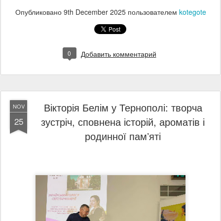
Опубликовано
9th December 2025
пользователем
kotegote
0
Добавить комментарий
Вікторія Белім у Тернополі: творча
NOV
зустріч, сповнена історій, ароматів і
25
родинної памʼяті