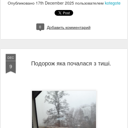
Опубликовано
17th December 2025
пользователем
kotegote
0
Добавить комментарий
DEC
Подорож яка почалася з тиші.
9